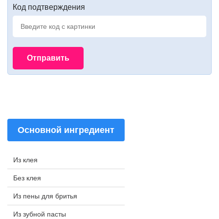
Код подтверждения
Основной ингредиент
Из клея
Без клея
Из пены для бритья
Из зубной пасты