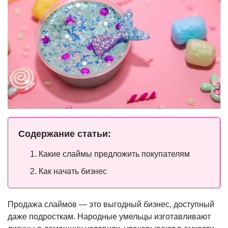
Содержание статьи:
Какие слаймы предложить покупателям
Как начать бизнес
Продажа слаймов — это выгодный бизнес, доступный
даже подросткам. Народные умельцы изготавливают