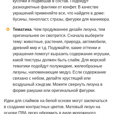
кусочки и подмешав в состав. Подойдут
разноцветные фантики от конфет. В качестве
украшений применяйте все, что найдете в доме:
бусины, пенопласт, стразы, фигурки для маникюра.
Тематика
. Чем продуманнее дизайн лизуна, тем
оригинальнее он смотрится. Сначала выберите
тему: животные, растения, природа, автомобили,
древний мир и т.д. Подумайте, какие оттенки и
украшения помогут выразить содержание игрушки,
какой текстуры должен быть слайм. Для морской
тематики подойдут полужидкие, желеобразные
лизуны, напоминающие медуз. Если содержание
связано с небом, делайте хрустящий или
воздушный хэндгам. Можете свернуть лизуна в
форме ракушки или оригинальной фигурки.
Идеи для слаймов на белой основе могут заключаться
в создании контрастных цветов. Матовый лизун на
основе ПВА легко оформить в виде мороженого,