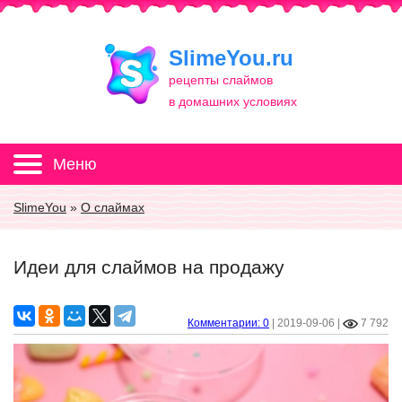
SlimeYou.ru
рецепты слаймов
в домашних условиях
Меню
SlimeYou
»
О слаймах
Идеи для слаймов на продажу
Комментарии: 0
|
2019-09-06
|
7 792