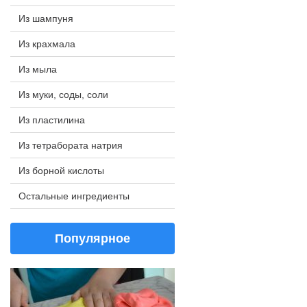
Из шампуня
Из крахмала
Из мыла
Из муки, соды, соли
Из пластилина
Из тетрабората натрия
Из борной кислоты
Остальные ингредиенты
Популярное