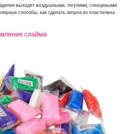
зделия выходят воздушными, тягучими, глянцевыми
ярные способы, как сделать лизуна из пластилина
овления слайма