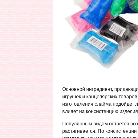
Основной ингредиент, придающий
игрушек и канцелярских товаров
изготовления слайма подойдет л
влияет на консистенцию изделия
Популярным видом остается возд
растягивается. По консистенции