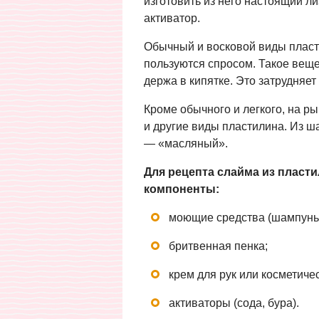
изготовить из него настоящий л
активатор.
Обычный и восковой виды пласт
пользуются спросом. Такое веще
держа в кипятке. Это затрудняет
Кроме обычного и легкого, на 
и другие виды пластилина. Из 
— «масляный».
Для рецепта слайма из пласти
компоненты:
моющие средства (шампунь,
бритвенная пенка;
крем для рук или косметиче
активаторы (сода, бура).