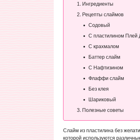
Ингредиенты
Рецепты слаймов
Содовый
С пластилином Плей 
С крахмалом
Баттер слайм
С Нафтизином
Флаффи слайм
Без клея
Шариковый
Полезные советы
Слайм из пластилина без желати
которой используются различные