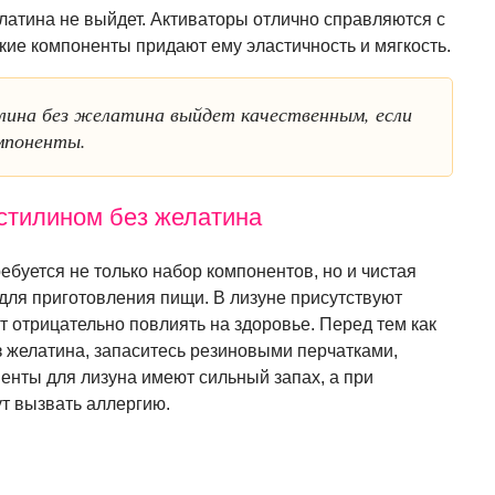
елатина не выйдет. Активаторы отлично справляются с
кие компоненты придают ему эластичность и мягкость.
лина без желатина выйдет качественным, если
мпоненты.
стилином без желатина
ебуется не только набор компонентов, но и чистая
 для приготовления пищи. В лизуне присутствуют
т отрицательно повлиять на здоровье. Перед тем как
з желатина, запаситесь резиновыми перчатками,
енты для лизуна имеют сильный запах, а при
ут вызвать аллергию.