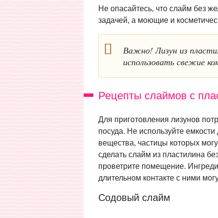
Не опасайтесь, что слайм без ж
задачей, а моющие и косметичес
Важно! Лизун из пласти
использовать свежие ко
Рецепты слаймов с пла
Для приготовления лизунов потр
посуда. Не используйте емкости
вещества, частицы которых могу
сделать слайм из пластилина бе
проветрите помещение. Ингреди
длительном контакте с ними мог
Содовый слайм