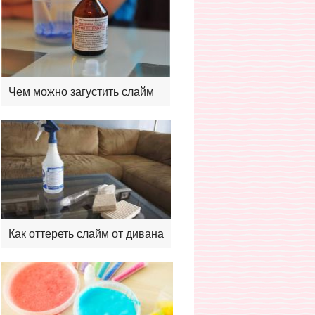
Чем можно загустить слайм
Как оттереть слайм от дивана